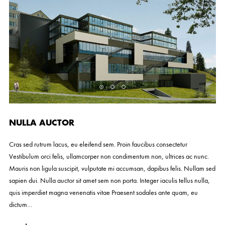
NULLA AUCTOR
Cras sed rutrum lacus, eu eleifend sem. Proin faucibus consectetur
Vestibulum orci felis, ullamcorper non condimentum non, ultrices ac nunc.
Mauris non ligula suscipit, vulputate mi accumsan, dapibus felis. Nullam sed
sapien dui. Nulla auctor sit amet sem non porta. Integer iaculis tellus nulla,
quis imperdiet magna venenatis vitae Praesent sodales ante quam, eu
dictum…