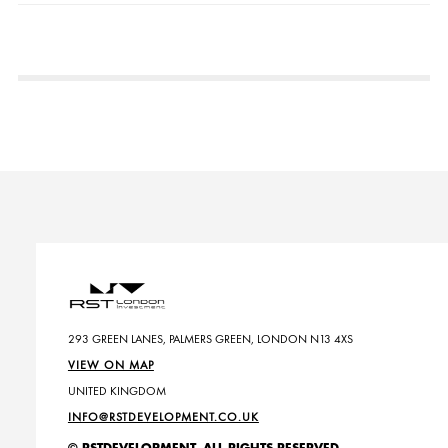
293 GREEN LANES, PALMERS GREEN, LONDON N13 4XS
VIEW ON MAP
UNITED KINGDOM
INFO@RSTDEVELOPMENT.CO.UK
© RSTDEVELOPMENT. ALL RIGHTS RESERVED.