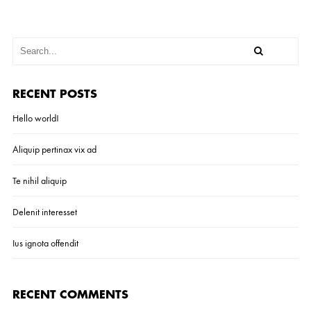
RECENT POSTS
Hello world!
Aliquip pertinax vix ad
Te nihil aliquip
Delenit interesset
Ius ignota offendit
RECENT COMMENTS