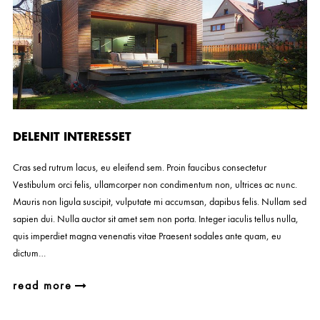
DELENIT INTERESSET
Cras sed rutrum lacus, eu eleifend sem. Proin faucibus consectetur
Vestibulum orci felis, ullamcorper non condimentum non, ultrices ac nunc.
Mauris non ligula suscipit, vulputate mi accumsan, dapibus felis. Nullam sed
sapien dui. Nulla auctor sit amet sem non porta. Integer iaculis tellus nulla,
quis imperdiet magna venenatis vitae Praesent sodales ante quam, eu
dictum…
read more