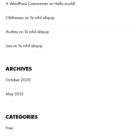
A WordPress Commenter
on
Hello world!
Cththemes
on
Te nihil aliquip
Audrey
on
Te nihil aliquip
Lisa
on
Te nihil aliquip
ARCHIVES
October 2020
May 2015
CATEGORIES
Free