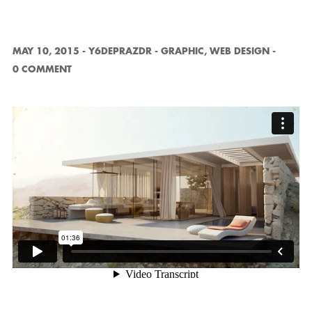
MAY 10, 2015
-
Y6DEPRAZDR
-
GRAPHIC
,
WEB DESIGN
-
0 COMMENT